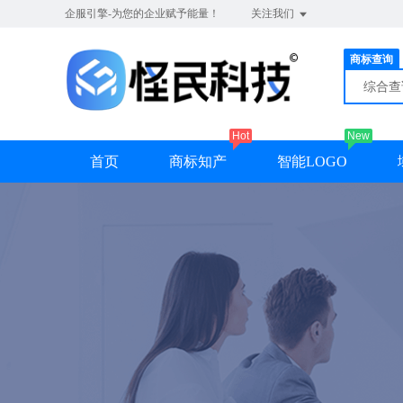
企服引擎-为您的企业赋予能量！
关注我们
商标查询
综合
Hot
New
首页
商标知产
智能LOGO