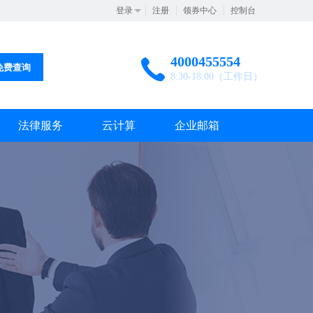
登录
注册
领券中心
控制台
4000455554
免费查询
8:30-18:00（工作日）
法律服务
云计算
企业邮箱